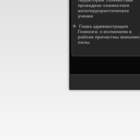
территории Узбекистана
проведено совместное
антитеррористическое
учение
Глава администрации
Гонконга: к волнениям в
районе причастны внешние
силы