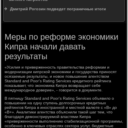
Дмитрий Рогозин подведет пограничные итоги
Меры по реформе экономики
Кипра начали давать
результаты
«Усилия и приверженность правительства реформам и
модернизации кипрской экономики и государства приносят
осязаемые результаты, и новое повышение агентством
Standard and Poor's Rating Services кредитного рейтинга
показывает, что экономика Кипра возвращает себе
международное доверие», - говорится в документе.
В пятницу Standard and Poor's Rating Services объявило о
повышении на одну ступень долгосрочных кредитных
рейтингов Кипра в иностранной и местной валюте с «В» до
«В+». Аналитики агентства объяснили такой шаг тем, что
благодаря демонстрируемой властями Кипра
«приверженности выполнению стабилизационной программы,
особенно в ключевых отраслях сектора услуг, бюджетные