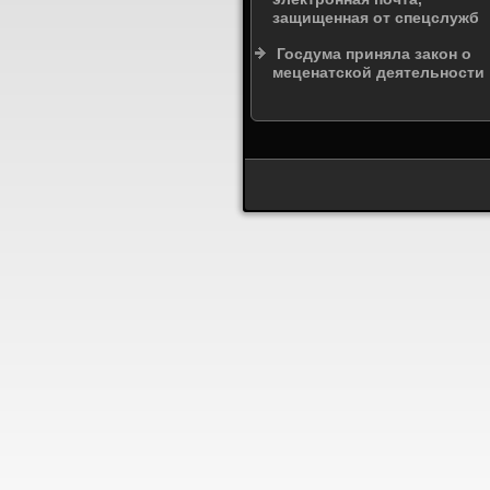
защищенная от спецслужб
Госдума приняла закон о
меценатской деятельности