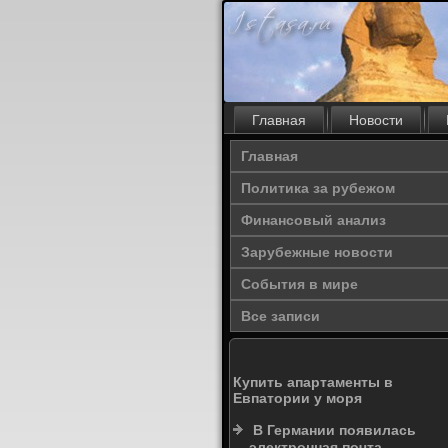
Главная
Новости
Главная
Политика за рубежом
Финансовый анализ
Зарубежные новости
События в мире
Все записи
Купить апартаменты в
Евпатории у моря
В Германии появилась
электронная почта,