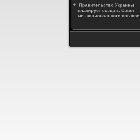
Правительство Украины
планирует создать Совет
межнационального согласи